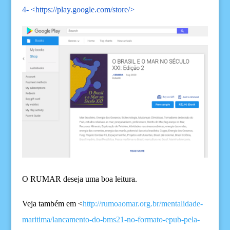
4- <
https://play.google.com/store/
>
O RUMAR deseja uma boa leitura.
Veja também em <
http://rumoaomar.org.br/mentalidade-
maritima/lancamento-do-bms21-no-formato-epub-pela-