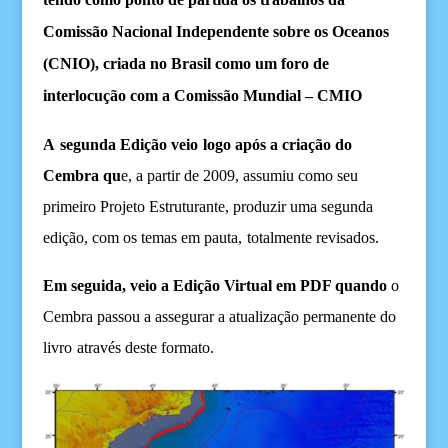
Comissão Nacional Independente sobre os Oceanos
(CNIO), criada no Brasil como um foro de
interlocução com a Comissão Mundial – CMIO
A
s
egunda Edição
veio
logo
após a criação do
Cembra
qu
e, a
partir de 2009, assumiu como seu
primeiro Projeto Estruturante, produzir uma segunda
edição, com os temas
em pauta,
totalmente revisados
.
Em seguida, veio a
Edição Virtual
em PDF quando
o
Cembra passou a assegurar
a atualização permanente do
livro
através d
este formato
.