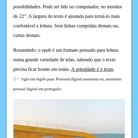
possibilidades. Pode ser lido no computador, no monitor
de 22”. A largura do texto é ajustada para torná-lo mais
confortável a leitura. Sem linhas compridas demais ou,
curtas demais.
Resumindo: o epub é um formato pensado para leitura
numa grande variedade de telas, sabendo que o texto
precisa ficar bonito em todas.
A prioridade é o texto
.
1
–
S
igla
em inglês
para
Personal digital assistants
ou,
assistente
pessoal digital
em
português
.