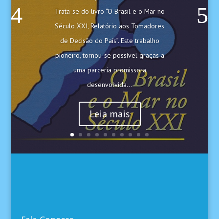
Trata-se do livro “O Brasil e o Mar no
Século XXI, Relatório aos Tomadores
de Decisão do País”. Este trabalho
pioneiro, tornou-se possível graças a
uma parceria promissora
desenvolvida...
Leia mais