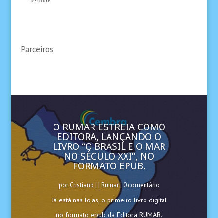
Parceiros
O RUMAR ESTREIA COMO
EDITORA, LANÇANDO O
LIVRO “O BRASIL E O MAR
NO SÉCULO XXI”, NO
FORMATO EPUB.
por
Cristiano
|
|
Rumar
| 0 comentário
Já está nas lojas, o primeiro livro digital
no formato epub da Editora RUMAR.