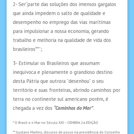
2- Ser“parte das soluções dos imensos gargalos
que ainda impedem o salto de qualidade e
desempenho no emprego das vias marítimas
para impulsionar a nossa economia, gerando
trabalho e melhoria na qualidade de vida dos
brasileiros**”;
3- Estimular os Brasileiros que assumam
inequívoca e plenamente o grandioso destino
desta Pátria que outrora “desenhou” o seu
território e suas fronteiras, abrindo caminhos por
terra no continente sul americano porém, é
chegada a vez dos
“Caminhos do Mar”
.
* O Brasil e o Mar no Século XXI – CEMBRA 2a EDIÇÃO
** Gustavo Martins, discurso de posse na presidência do Conselho